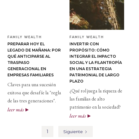
FAMILY WEALTH
FAMILY WEALTH
PREPARAR HOY EL
INVERTIR CON
LEGADO DE MAÑANA: POR
PROPÓSITO: CÓMO
QUÉ ANTICIPARSE AL
INTEGRAR EL IMPACTO
TRASPASO
SOCIAL Y LA FILANTROPÍA
GENERACIONAL EN
EN UNA ESTRATEGIA
EMPRESAS FAMILIARES
PATRIMONIAL DE LARGO
PLAZO
Claves para una sucesión
¿Qué rol juega la riqueza de
exitosa que desafíe la "regla
las familias de alto
de las tres generaciones".
patrimonio en la sociedad?
leer más
leer más
1
Siguiente