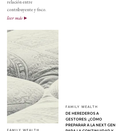
relación entre
contribuyente y fisco.
leer más
FAMILY WEALTH
DE HEREDEROS A
GESTORES: ¿CÓMO
PREPARAR A LA NEXT GEN
FAMILY WEALTH
PARA LA CONTINUIDAD Y