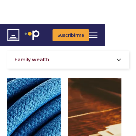
Suscribirme
Temáticas
Family wealth