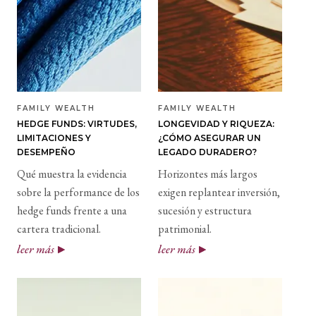
FAMILY WEALTH
FAMILY WEALTH
HEDGE FUNDS: VIRTUDES,
LONGEVIDAD Y RIQUEZA:
LIMITACIONES Y
¿CÓMO ASEGURAR UN
DESEMPEÑO
LEGADO DURADERO?
Qué muestra la evidencia
Horizontes más largos
sobre la performance de los
exigen replantear inversión,
hedge funds frente a una
sucesión y estructura
cartera tradicional.
patrimonial.
leer más
leer más