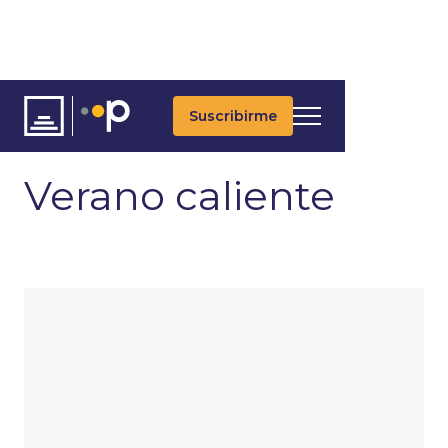
Suscribirme
ARTÍCULOS
ÚLTIMAS NOTICIAS
ASSET ALLOCATION
Verano caliente