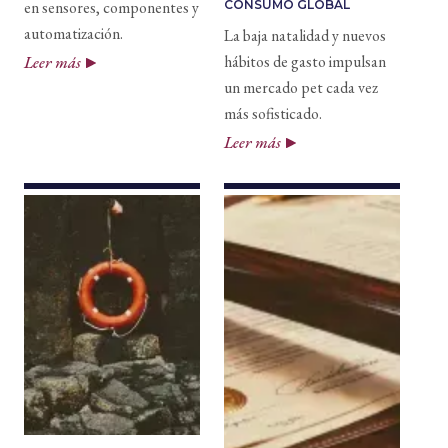
en sensores, componentes y
CONSUMO GLOBAL
automatización.
La baja natalidad y nuevos
hábitos de gasto impulsan
Leer más
un mercado pet cada vez
más sofisticado.
Leer más