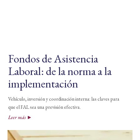
y
las
tendencias
Fondos de Asistencia
Laboral: de la norma a la
implementación
Vehículo, inversión y coordinación interna: las claves para
que el FAL sea una previsión efectiva.
Leer más