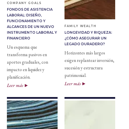
COMPANY GOALS
FONDOS DE ASISTENCIA
LABORAL: DISEÑO,
FUNCIONAMIENTO Y
FAMILY WEALTH
ALCANCES DE UN NUEVO
INSTRUMENTO LABORAL Y
LONGEVIDAD Y RIQUEZA:
FINANCIERO
¿CÓMO ASEGURAR UN
LEGADO DURADERO?
Un esquema que
Horizontes más largos
transforma pasivos en
exigen replantear inversión,
aportes graduales, con
sucesión y estructura
impacto en liquidez y
patrimonial.
planificación.
Leer más
Leer más