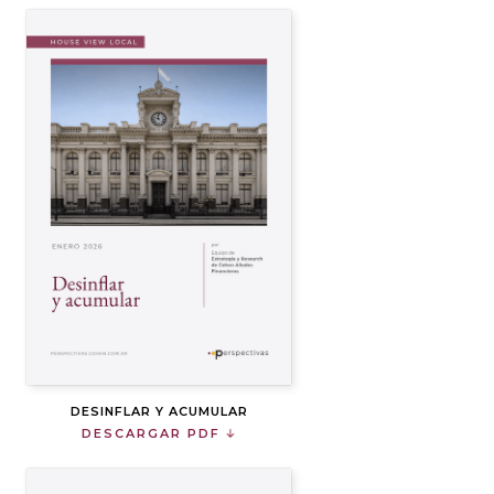
DESINFLAR Y ACUMULAR
DESCARGAR PDF