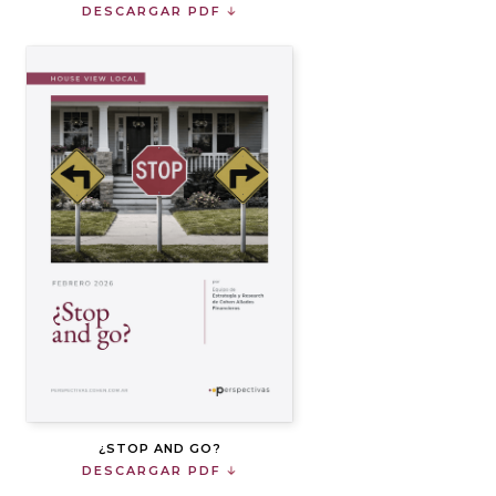
DESCARGAR PDF
¿STOP AND GO?
DESCARGAR PDF