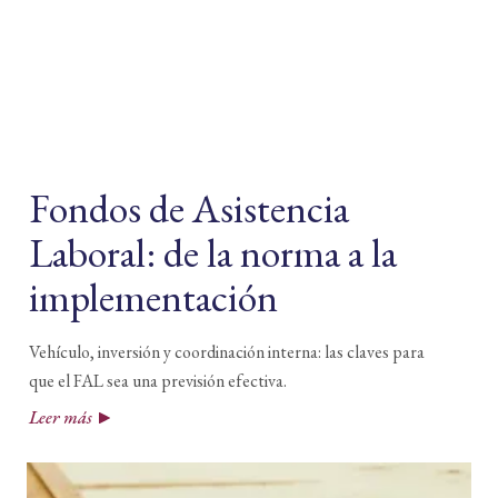
y
las
tendencias
Fondos de Asistencia
Laboral: de la norma a la
implementación
Vehículo, inversión y coordinación interna: las claves para
que el FAL sea una previsión efectiva.
Leer más