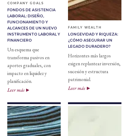
COMPANY GOALS
FONDOS DE ASISTENCIA
LABORAL: DISEÑO,
FUNCIONAMIENTO Y
FAMILY WEALTH
ALCANCES DE UN NUEVO
INSTRUMENTO LABORAL Y
LONGEVIDAD Y RIQUEZA:
FINANCIERO
¿CÓMO ASEGURAR UN
LEGADO DURADERO?
Un esquema que
Horizontes más largos
transforma pasivos en
exigen replantear inversión,
aportes graduales, con
sucesión y estructura
impacto en liquidez y
patrimonial.
planificación.
Leer más
Leer más