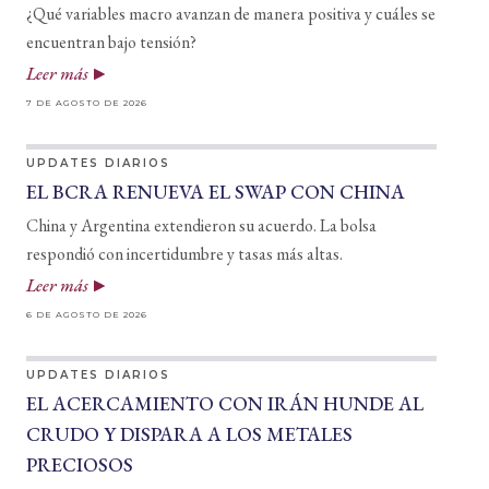
¿Qué variables macro avanzan de manera positiva y cuáles se
encuentran bajo tensión?
Leer más
7 DE AGOSTO DE 2026
UPDATES DIARIOS
EL BCRA RENUEVA EL SWAP CON CHINA
China y Argentina extendieron su acuerdo. La bolsa
respondió con incertidumbre y tasas más altas.
Leer más
6 DE AGOSTO DE 2026
UPDATES DIARIOS
EL ACERCAMIENTO CON IRÁN HUNDE AL
CRUDO Y DISPARA A LOS METALES
PRECIOSOS